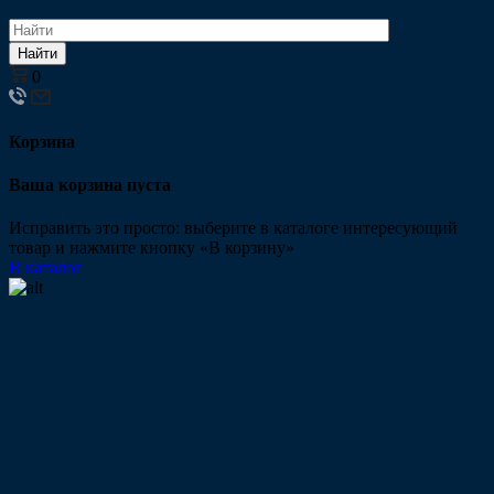
Найти
0
Корзина
Ваша корзина пуста
Исправить это просто: выберите в каталоге интересующий
товар и нажмите кнопку «В корзину»
В каталог