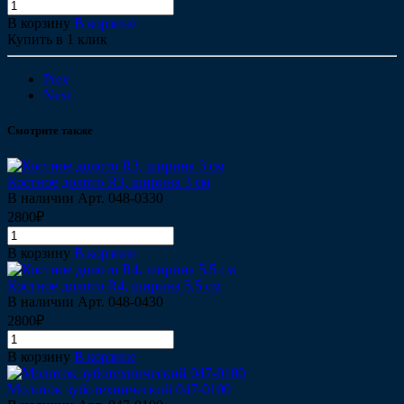
В корзину
В корзине
Купить в 1 клик
Prev
Next
Смотрите также
Костное долото R3, ширина 3 см
В наличии
Арт.
048-0330
2800₽
В корзину
В корзине
Костное долото R4, ширина 5,5 см
В наличии
Арт.
048-0430
2800₽
В корзину
В корзине
Молоток зуботехнический 047-0100