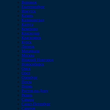
Воронеж
Екатеринбург
Иркутск
Казань
Калининград
Калуга
Кемерово
Краснодар
Красноярск
Курск
Липецк
Махачкала
Москва
Нижний Новгород
Новосибирск
Омск
Орел
Оренбург
Пенза
Пермь
Ростов-на-Дону
Рязань
Самара
Санкт-Петербург
Саратов