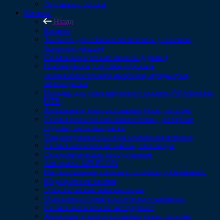
Доставка и оплата
Каталог
Назад
Каталог
Запчасти для стоматологических установок
(комплектующие)
Стоматологические шланги (рукава)
Наконечники для слюноотсоса и
стоматологического пылесоса, мундштуки,
переходники
Насадки для ультразвукового скалера (Woodpecker
DTE)
Алмазные и твердосплавные боры, полиры
Стоматологические наконечники, роторные
группы, запасные части
Ультразвуковые скалеры стоматологические
Стоматологические лампы, световоды
Эндодонтическое оборудование
Аппараты AIR FLOW
Интраоральные камеры и системы отбеливания
Медицинская оптика
Электрические микромоторы
Оснащение стоматологического кабинета
Стоматологический инструмент
Алмазные и твердосплавные боры, полиры