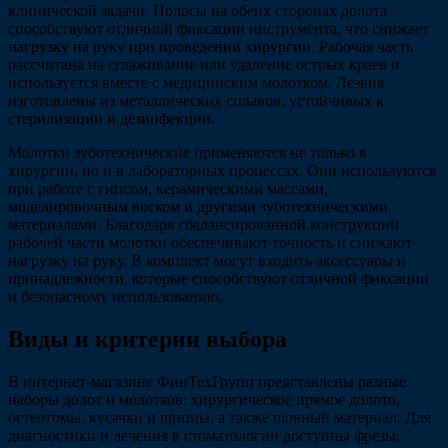
клинической задачи. Полосы на обеих сторонах долота
способствуют отличной фиксации инструмента, что снижает
нагрузку на руку при проведении хирургии. Рабочая часть
рассчитана на сглаживание или удаление острых краев и
используется вместе с медицинским молотком. Лезвия
изготовлены из металлических сплавов, устойчивых к
стерилизации и дезинфекции.
Молотки зуботехнические применяются не только в
хирургии, но и в лабораторных процессах. Они используются
при работе с гипсом, керамическими массами,
моделировочным воском и другими зуботехническими
материалами. Благодаря сбалансированной конструкции
рабочей части молотки обеспечивают точность и снижают
нагрузку на руку. В комплект могут входить аксессуары и
принадлежности, которые способствуют отличной фиксации
и безопасному использованию.
Виды и критерии выбора
В интернет-магазине ФинТехГрупп представлены разные
наборы долот и молотков: хирургическое прямое долото,
остеотомы, кусачки и щипцы, а также шовный материал. Для
диагностики и лечения в стоматологии доступны фрезы,