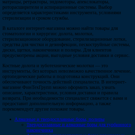
матрицы, ретракторы, эндомоторы, апекслокаторы,
роторасширители и аспирационные системы. Выбор
определяется характеристиками инструмента, условиями
стерилизации и сроком службы.
В каталоге интернет-магазина можно найти товары для
стоматологии и хирургии: долота, молотки,
стерилизационное оборудование, стерилизационные лотки,
средства для чистки и дезинфекции, пескоструйные системы,
диски, щетки, наконечники и полиры. Для клиентов
предусмотрены акции, выгодные условия доставки и сервис.
Костные долота и зуботехнические молотки — это
инструменты, без которых невозможно качественное лечение,
ортопедические работы и подготовка конструкций. Они
обеспечивают точность действий специалиста. В интернет-
магазине ФинТехГрупп можно оформить заказ, узнать
описание, характеристики, условия доставки и правила
возврата. При необходимости специалист свяжется с вами и
предоставит дополнительную информацию, а также
порекомендует другие похожие товары.
Алмазные и твердосплавные боры, полиры
Твердосплавные и алмазные боры для турбинного
наконечника