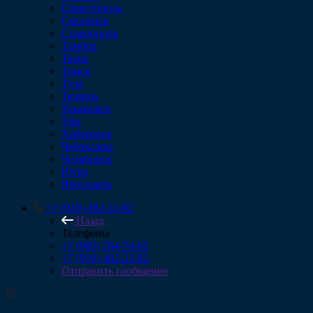
Севастополь
Смоленск
Ставрополь
Тамбов
Тверь
Томск
Тула
Тюмень
Ульяновск
Уфа
Хабаровск
Чебоксары
Челябинск
Югра
Ярославль
+7 (910) 482-22-82
Назад
Телефоны
+7 (985) 764-74-61
+7 (910) 482-22-82
Отправить сообщение