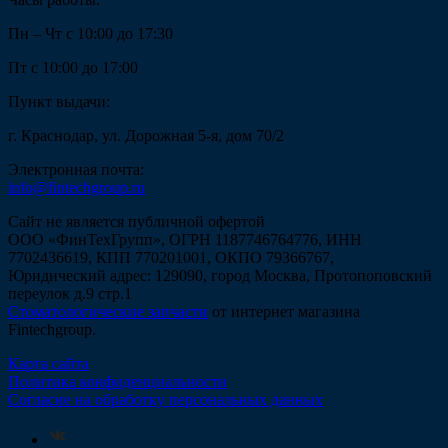
Пн – Чт с 10:00 до 17:30
Пт с 10:00 до 17:00
Пункт выдачи:
г. Краснодар, ул. Дорожная 5-я, дом 70/2
Электронная почта:
info@fintechgroup.ru
Сайт не является публичной офертой
ООО «ФинТехГрупп», ОГРН 1187746764776, ИНН
7702436619, КПП 770201001, ОКПО 79366767,
Юридический адрес: 129090, город Москва, Протопоповский
переулок д.9 стр.1
Стоматологические запчасти
от интернет магазина
Fintechgroup.
Карта сайта
Политика конфиденциальности
Согласие на обработку персональных данных