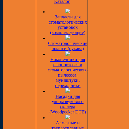
Каталог
Запчасти для
стоматологических
установок
(комплектующие)
Стоматологические
шланги (рукава)
Наконечники для
слюноотсоса и
стоматологического
пылесоса,
мундштуки,
переходники
Насадки для
ультразвукового
скалера
(Woodpecker DTE)
Алмазные и
твердосплавные