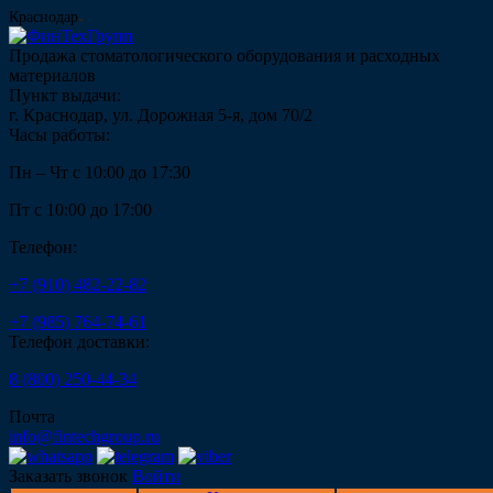
Краснодар
Продажа стоматологического оборудования и расходных
материалов
Пункт выдачи:
г. Краснодар, ул. Дорожная 5-я, дом 70/2
Часы работы:
Пн – Чт с 10:00 до 17:30
Пт с 10:00 до 17:00
Телефон:
+7 (910) 482-22-82
+7 (985) 764-74-61
Телефон доставки:
8 (800) 250-44-34
Почта
info@fintechgroup.ru
Заказать звонок
Войти