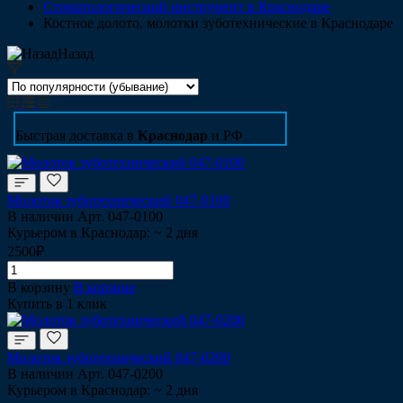
Стоматологический инструмент в Краснодаре
Костное долото, молотки зуботехнические в Краснодаре
Назад
Быстрая доставка в
Краснодар
и РФ
Молоток зуботехнический 047-0100
В наличии
Арт.
047-0100
Курьером в Краснодар: ~ 2 дня
2500₽
В корзину
В корзине
Купить в 1 клик
Молоток зуботехнический 047-0200
В наличии
Арт.
047-0200
Курьером в Краснодар: ~ 2 дня