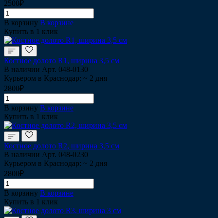
2500₽
В корзину
В корзине
Купить в 1 клик
Костное долото R1, ширина 3,5 см
В наличии
Арт.
048-0130
Курьером в Краснодар: ~ 2 дня
2800₽
В корзину
В корзине
Купить в 1 клик
Костное долото R2, ширина 3,5 см
В наличии
Арт.
048-0230
Курьером в Краснодар: ~ 2 дня
2800₽
В корзину
В корзине
Купить в 1 клик