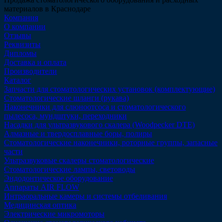
материалов в Краснодаре
Компания
О компании
Отзывы
Реквизиты
Дипломы
Доставка и оплата
Производители
Каталог
Запчасти для стоматологических установок (комплектующие)
Стоматологические шланги (рукава)
Наконечники для слюноотсоса и стоматологического
пылесоса, мундштуки, переходники
Насадки для ультразвукового скалера (Woodpecker DTE)
Алмазные и твердосплавные боры, полиры
Стоматологические наконечники, роторные группы, запасные
части
Ультразвуковые скалеры стоматологические
Стоматологические лампы, световоды
Эндодонтическое оборудование
Аппараты AIR FLOW
Интраоральные камеры и системы отбеливания
Медицинская оптика
Электрические микромоторы