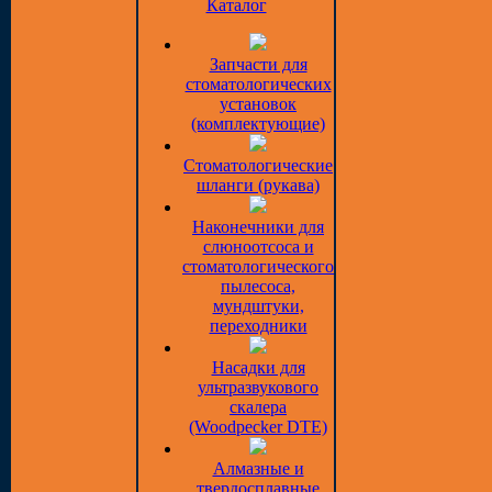
Каталог
Запчасти для
стоматологических
установок
(комплектующие)
Стоматологические
шланги (рукава)
Наконечники для
слюноотсоса и
стоматологического
пылесоса,
мундштуки,
переходники
Насадки для
ультразвукового
скалера
(Woodpecker DTE)
Алмазные и
твердосплавные