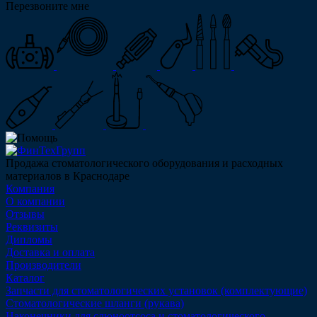
Перезвоните мне
Продажа стоматологического оборудования и расходных
материалов в Краснодаре
Компания
О компании
Отзывы
Реквизиты
Дипломы
Доставка и оплата
Производители
Каталог
Запчасти для стоматологических установок (комплектующие)
Стоматологические шланги (рукава)
Наконечники для слюноотсоса и стоматологического