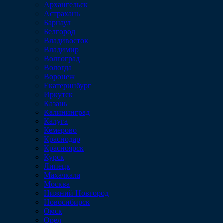
Архангельск
Астрахань
Барнаул
Белгород
Владивосток
Владимир
Волгоград
Вологда
Воронеж
Екатеринбург
Иркутск
Казань
Калининград
Калуга
Кемерово
Краснодар
Красноярск
Курск
Липецк
Махачкала
Москва
Нижний Новгород
Новосибирск
Омск
Орел