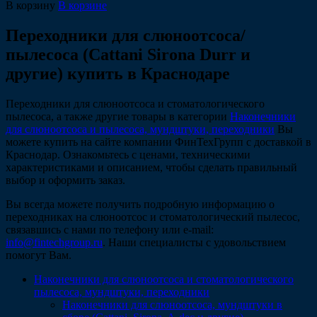
В корзину
В корзине
Переходники для слюноотсоса/
пылесоса (Cattani Sirona Durr и
другие) купить в Краснодаре
Переходники для слюноотсоса и стоматологического
пылесоса, а также другие товары в категории
Наконечники
для слюноотсоса и пылесоса, мундштуки, переходники
Вы
можете купить на сайте компании ФинТехГрупп с доставкой в
Краснодар. Ознакомьтесь с ценами, техническими
характеристиками и описанием, чтобы сделать правильный
выбор и оформить заказ.
Вы всегда можете получить подробную информацию о
переходниках на слюноотсос и стоматологический пылесос,
связавшись с нами по телефону или e-mail:
info@fintechgroup.ru
. Наши специалисты с удовольствием
помогут Вам.
Наконечники для слюноотсоса и стоматологического
пылесоса, мундштуки, переходники
Наконечники для слюноотсоса, мундштуки в