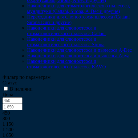
сборе (Cattani, Sirona, A-dec и другие)
Наконечники для стоматологического пылесоса,
мундштуки (Сattani, Sirona, A-Dec и другие)
Переходники для слюноотсоса/пылесоса (Cattani
Sirona Durr и другие)
Наконечники для слюноотсоса и
стоматологического пылесоса Cattani
Наконечники для слюноотсоса и
стоматологического пылесоса Sirona
Наконечники для слюноотсоса и пылесоса A-Dec
Наконечники для слюноотсоса и пылесоса Anya
Наконечники для слюноотсоса и
стоматологического пылесоса KAVO
Фильтр по параметрам
Статус
В наличии
Цена
450
800
1 150
1 500
1 850