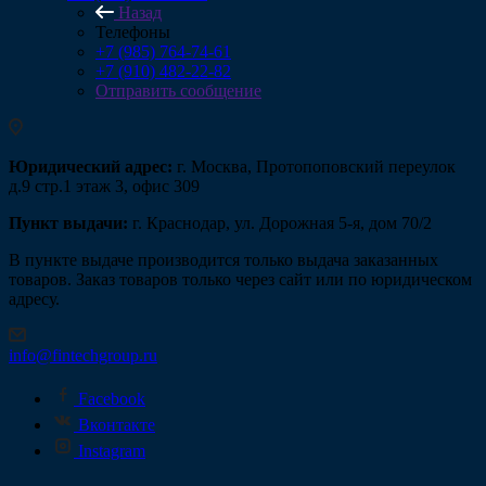
Назад
Телефоны
+7 (985) 764-74-61
+7 (910) 482-22-82
Отправить сообщение
Юридический адрес:
г. Москва, Протопоповский переулок
д.9 стр.1 этаж 3, офис 309
Пункт выдачи:
г. Краснодар, ул. Дорожная 5-я, дом 70/2
В пункте выдаче производится только выдача заказанных
товаров. Заказ товаров только через сайт или по юридическом
адресу.
info@fintechgroup.ru
Facebook
Вконтакте
Instagram