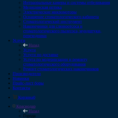
Интраоральные камеры и системы отбеливания
Медицинская оптика
Электрические микромоторы
Оснащение стоматологического кабинета
Стоматологический инструмент
Наконечники для слюноотсоса и
стоматологического пылесоса, мундштуки,
переходники
Услуги
Назад
Услуги
Услуги по доставке
Услуга по модернизации и ремонту
стоматологического оборудования
Ремонт стоматологических наконечников
Производители
Новинки
Прайс-лист боры
Контакты
Корзина
0
Краснодар
Назад
Города