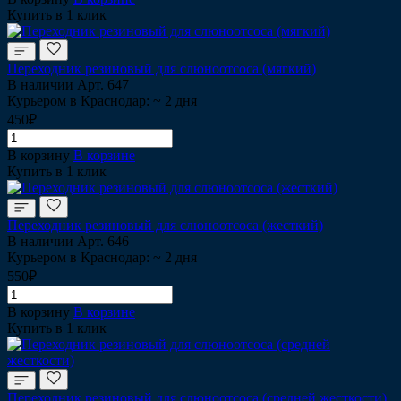
Купить в 1 клик
Переходник резиновый для слюноотсоса (мягкий)
В наличии
Арт.
647
Курьером в Краснодар: ~ 2 дня
450₽
В корзину
В корзине
Купить в 1 клик
Переходник резиновый для слюноотсоса (жесткий)
В наличии
Арт.
646
Курьером в Краснодар: ~ 2 дня
550₽
В корзину
В корзине
Купить в 1 клик
Переходник резиновый для слюноотсоса (средней жесткости)