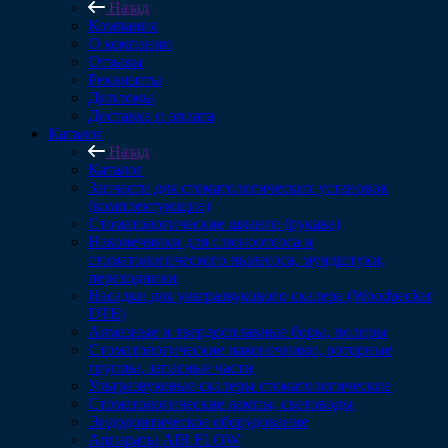
Назад
Компания
О компании
Отзывы
Реквизиты
Дипломы
Доставка и оплата
Каталог
Назад
Каталог
Запчасти для стоматологических установок
(комплектующие)
Стоматологические шланги (рукава)
Наконечники для слюноотсоса и
стоматологического пылесоса, мундштуки,
переходники
Насадки для ультразвукового скалера (Woodpecker
DTE)
Алмазные и твердосплавные боры, полиры
Стоматологические наконечники, роторные
группы, запасные части
Ультразвуковые скалеры стоматологические
Стоматологические лампы, световоды
Эндодонтическое оборудование
Аппараты AIR FLOW