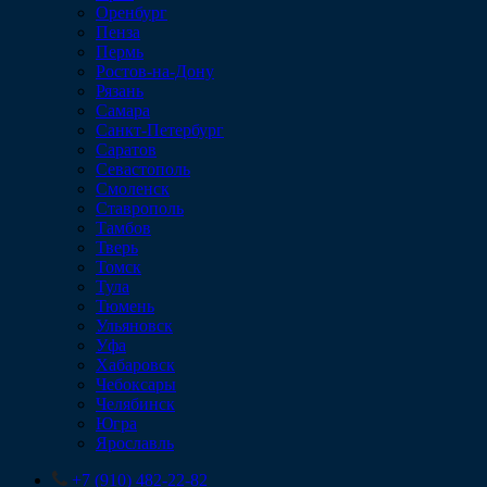
Оренбург
Пенза
Пермь
Ростов-на-Дону
Рязань
Самара
Санкт-Петербург
Саратов
Севастополь
Смоленск
Ставрополь
Тамбов
Тверь
Томск
Тула
Тюмень
Ульяновск
Уфа
Хабаровск
Чебоксары
Челябинск
Югра
Ярославль
+7 (910) 482-22-82