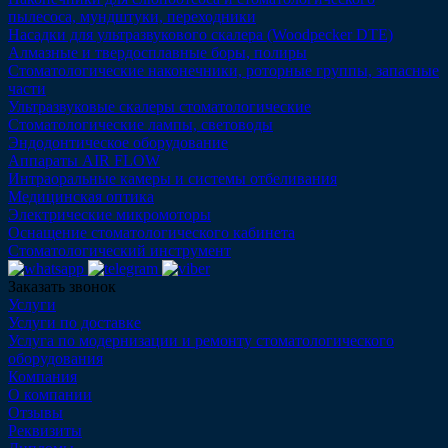
пылесоса, мундштуки, переходники
Насадки для ультразвукового скалера (Woodpecker DTE)
Алмазные и твердосплавные боры, полиры
Стоматологические наконечники, роторные группы, запасные
части
Ультразвуковые скалеры стоматологические
Стоматологические лампы, световоды
Эндодонтическое оборудование
Аппараты AIR FLOW
Интраоральные камеры и системы отбеливания
Медицинская оптика
Электрические микромоторы
Оснащение стоматологического кабинета
Стоматологический инструмент
Заказать звонок
Услуги
Услуги по доставке
Услуга по модернизации и ремонту стоматологического
оборудования
Компания
О компании
Отзывы
Реквизиты