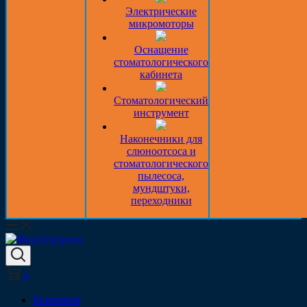
Электрические
микромоторы
Оснащение
стоматологического
кабинета
Стоматологический
инструмент
Наконечники для
слюноотсоса и
стоматологического
пылесоса,
мундштуки,
переходники
0
Компания