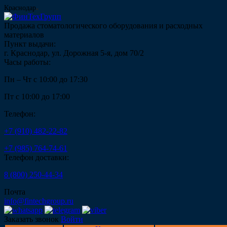
Краснодар
Продажа стоматологического оборудования и расходных
материалов
Пункт выдачи:
г. Краснодар, ул. Дорожная 5-я, дом 70/2
Часы работы:
Пн – Чт с 10:00 до 17:30
Пт с 10:00 до 17:00
Телефон:
+7 (910) 482-22-82
+7 (985) 764-74-61
Телефон доставки:
8 (800) 250-44-34
Почта
info@fintechgroup.ru
Заказать звонок
Войти