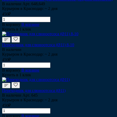
В наличии
Арт.
648,649
Курьером в Краснодар: ~ 2 дня
450₽
В корзину
В корзине
Купить в 1 клик
Переходник для слюноотсоса (Ø11) 8-10
В наличии
Курьером в Краснодар: ~ 2 дня
450₽
В корзину
В корзине
Купить в 1 клик
Переходник для слюноотсоса (Ø11)
В наличии
Арт.
645
Курьером в Краснодар: ~ 2 дня
450₽
В корзину
В корзине