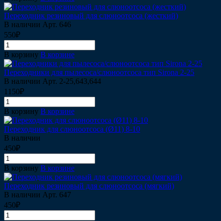
Переходник резиновый для слюноотсоса (жесткий)
В наличии
Арт.
646
550₽
В корзину
В корзине
Переходники для пылесоса/слюноотсоса тип Sirona 2-25
В наличии
Арт.
2-25,643,644
1150₽
В корзину
В корзине
Переходник для слюноотсоса (Ø11) 8-10
В наличии
450₽
В корзину
В корзине
Переходник резиновый для слюноотсоса (мягкий)
В наличии
Арт.
647
450₽