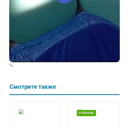
">
Смотрите также
НОВИНКА