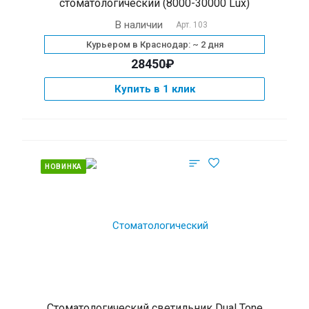
стоматологический (8000-30000 Lux)
В наличии
Арт.
103
Курьером в Краснодар: ~ 2 дня
28450₽
Купить в 1 клик
НОВИНКА
Cтоматологический светильник Dual Tone