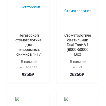
Негатоскоп
Cтоматологический
стоматологический
светильник
для
Dual Tone V1
панорамных
(8000-50000
снимков 1-17
Lux)
В наличии
В наличии
Арт.
1-17,117
Арт.
V1
9850₽
26850₽