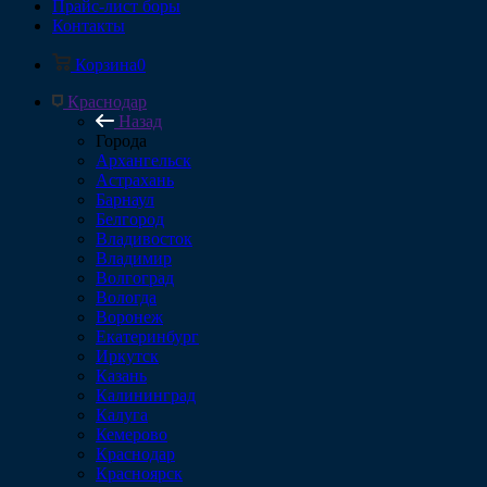
Прайс-лист боры
Контакты
Корзина
0
Краснодар
Назад
Города
Архангельск
Астрахань
Барнаул
Белгород
Владивосток
Владимир
Волгоград
Вологда
Воронеж
Екатеринбург
Иркутск
Казань
Калининград
Калуга
Кемерово
Краснодар
Красноярск