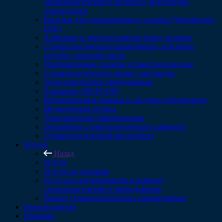
стоматологического пылесоса, мундштуки,
переходники
Насадки для ультразвукового скалера (Woodpecker
DTE)
Алмазные и твердосплавные боры, полиры
Стоматологические наконечники, роторные
группы, запасные части
Ультразвуковые скалеры стоматологические
Стоматологические лампы, световоды
Эндодонтическое оборудование
Аппараты AIR FLOW
Интраоральные камеры и системы отбеливания
Медицинская оптика
Электрические микромоторы
Оснащение стоматологического кабинета
Стоматологический инструмент
Услуги
Назад
Услуги
Услуги по доставке
Услуга по модернизации и ремонту
стоматологического оборудования
Ремонт стоматологических наконечников
Производители
Новинки