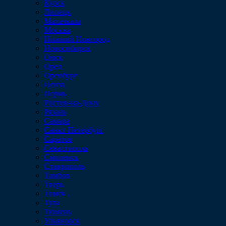
Курск
Липецк
Махачкала
Москва
Нижний Новгород
Новосибирск
Омск
Орел
Оренбург
Пенза
Пермь
Ростов-на-Дону
Рязань
Самара
Санкт-Петербург
Саратов
Севастополь
Смоленск
Ставрополь
Тамбов
Тверь
Томск
Тула
Тюмень
Ульяновск