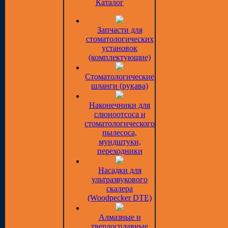
Каталог
Запчасти для
стоматологических
установок
(комплектующие)
Стоматологические
шланги (рукава)
Наконечники для
слюноотсоса и
стоматологического
пылесоса,
мундштуки,
переходники
Насадки для
ультразвукового
скалера
(Woodpecker DTE)
Алмазные и
твердосплавные