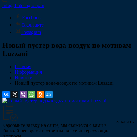
info@fintechgroup.ru
Facebook
Вконтакте
Instagram
Новый пустер вода-воздух по мотивам
Luzzani
Главная
Информация
Новости
Новый пустер вода-воздух по мотивам Luzzani
Заказать
Оформите заявку на сайте, мы свяжемся с вами в
ближайшее время и ответим на все интересующие
вопросы.