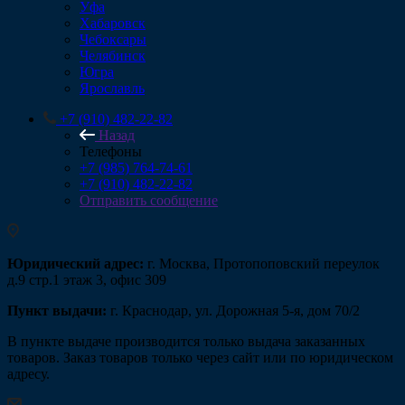
Уфа
Хабаровск
Чебоксары
Челябинск
Югра
Ярославль
+7 (910) 482-22-82
Назад
Телефоны
+7 (985) 764-74-61
+7 (910) 482-22-82
Отправить сообщение
Юридический адрес:
г. Москва, Протопоповский переулок
д.9 стр.1 этаж 3, офис 309
Пункт выдачи:
г. Краснодар, ул. Дорожная 5-я, дом 70/2
В пункте выдаче производится только выдача заказанных
товаров. Заказ товаров только через сайт или по юридическом
адресу.