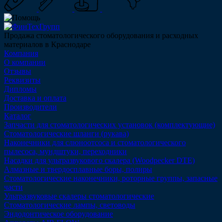
Продажа стоматологического оборудования и расходных
материалов в Краснодаре
Компания
О компании
Отзывы
Реквизиты
Дипломы
Доставка и оплата
Производители
Каталог
Запчасти для стоматологических установок (комплектующие)
Стоматологические шланги (рукава)
Наконечники для слюноотсоса и стоматологического
пылесоса, мундштуки, переходники
Насадки для ультразвукового скалера (Woodpecker DTE)
Алмазные и твердосплавные боры, полиры
Стоматологические наконечники, роторные группы, запасные
части
Ультразвуковые скалеры стоматологические
Стоматологические лампы, световоды
Эндодонтическое оборудование