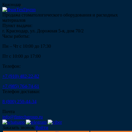
Краснодар
Продажа стоматологического оборудования и расходных
материалов
Пункт выдачи:
г. Краснодар, ул. Дорожная 5-я, дом 70/2
Часы работы:
Пн – Чт с 10:00 до 17:30
Пт с 10:00 до 17:00
Телефон:
+7 (910) 482-22-82
+7 (985) 764-74-61
Телефон доставки:
8 (800) 250-44-34
Почта
info@fintechgroup.ru
Заказать звонок
Войти