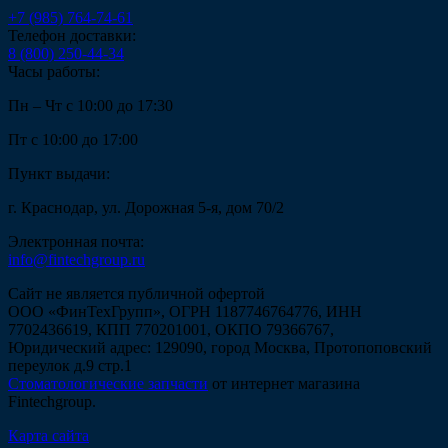
+7 (985) 764-74-61
Телефон доставки:
8 (800) 250-44-34
Часы работы:
Пн – Чт с 10:00 до 17:30
Пт с 10:00 до 17:00
Пункт выдачи:
г. Краснодар, ул. Дорожная 5-я, дом 70/2
Электронная почта:
info@fintechgroup.ru
Сайт не является публичной офертой
ООО «ФинТехГрупп», ОГРН 1187746764776, ИНН
7702436619, КПП 770201001, ОКПО 79366767,
Юридический адрес: 129090, город Москва, Протопоповский
переулок д.9 стр.1
Стоматологические запчасти
от интернет магазина
Fintechgroup.
Карта сайта