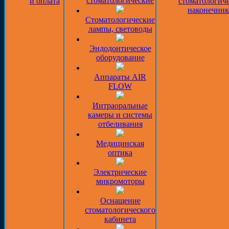
стоматологические
и оплата
стоматологич
наконечник
Стоматологические
лампы, световоды
Эндодонтическое
оборудование
Аппараты AIR
FLOW
Интраоральные
камеры и системы
отбеливания
Медицинская
оптика
Электрические
микромоторы
Оснащение
стоматологического
кабинета