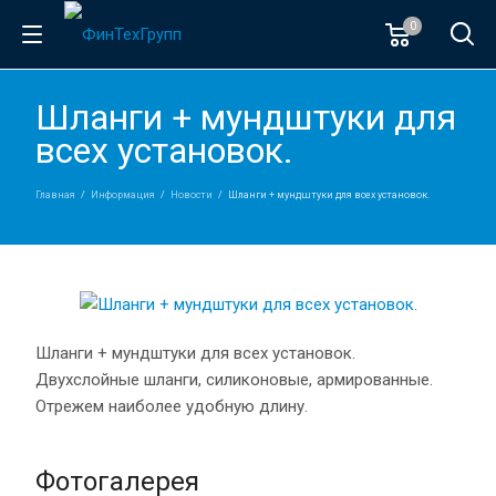
0
Шланги + мундштуки для
всех установок.
Главная
Информация
Новости
Шланги + мундштуки для всех установок.
Шланги + мундштуки для всех установок.
Двухслойные шланги, силиконовые, армированные.
Отрежем наиболее удобную длину.
Фотогалерея