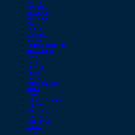
Калуга
Кемерово
Краснодар
Красноярск
Курск
Липецк
Махачкала
Москва
Нижний Новгород
Новосибирск
Омск
Орел
Оренбург
Пенза
Пермь
Ростов-на-Дону
Рязань
Самара
Санкт-Петербург
Саратов
Севастополь
Смоленск
Ставрополь
Тамбов
Тверь