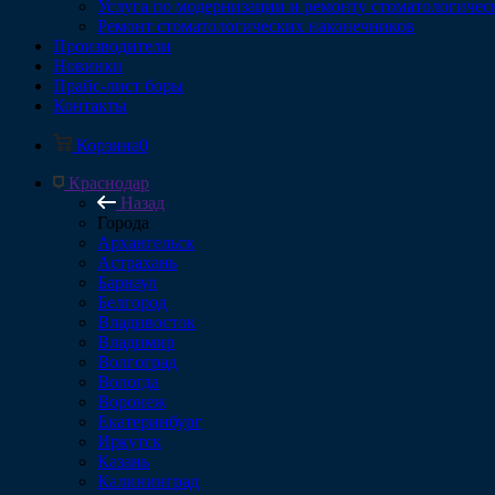
Услуга по модернизации и ремонту стоматологичес
Ремонт стоматологических наконечников
Производители
Новинки
Прайс-лист боры
Контакты
Корзина
0
Краснодар
Назад
Города
Архангельск
Астрахань
Барнаул
Белгород
Владивосток
Владимир
Волгоград
Вологда
Воронеж
Екатеринбург
Иркутск
Казань
Калининград