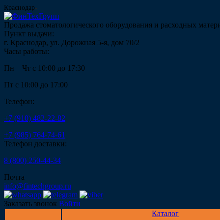
Краснодар
Продажа стоматологического оборудования и расходных матер
Пункт выдачи:
г. Краснодар, ул. Дорожная 5-я, дом 70/2
Часы работы:
Пн – Чт с 10:00 до 17:30
Пт с 10:00 до 17:00
Телефон:
+7 (910) 482-22-82
+7 (985) 764-74-61
Телефон доставки:
8 (800) 250-44-34
Почта
info@fintechgroup.ru
Заказать звонок
Войти
Каталог