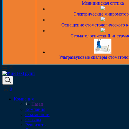
Медицинская оптика
Электрические микромото
Оснащение стоматологического к
Стоматологический инструм
Ультразвуковые скалеры стоматоло
0
Компания
Назад
Компания
О компании
Отзывы
Реквизиты