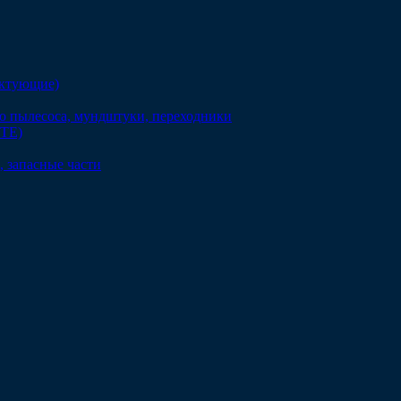
ектующие)
о пылесоса, мундштуки, переходники
DTE)
 запасные части