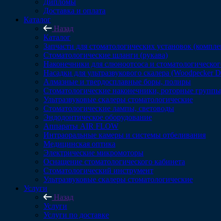
Дипломы
Доставка и оплата
Каталог
Назад
Каталог
Запчасти для стоматологических установок (компл
Стоматологические шланги (рукава)
Наконечники для слюноотсоса и стоматологическог
Насадки для ультразвукового скалера (Woodpecker 
Алмазные и твердосплавные боры, полиры
Стоматологические наконечники, роторные группы,
Ультразвуковые скалеры стоматологические
Стоматологические лампы, световоды
Эндодонтическое оборудование
Аппараты AIR FLOW
Интраоральные камеры и системы отбеливания
Медицинская оптика
Электрические микромоторы
Оснащение стоматологического кабинета
Стоматологический инструмент
Ультразвуковые скалеры стоматологические
Услуги
Назад
Услуги
Услуги по доставке